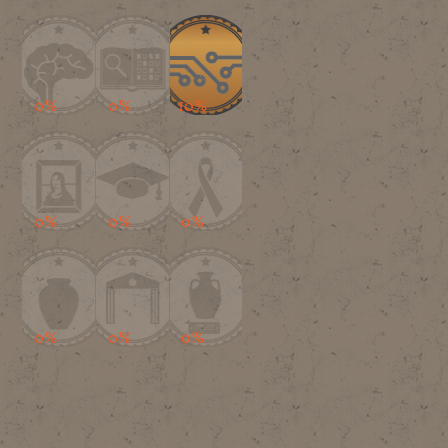
0%
0%
10%
Memory
Collectible
Technology
0%
0%
0%
Art
Education
Cause
0%
0%
0%
Heirloom
Architecture
Culture