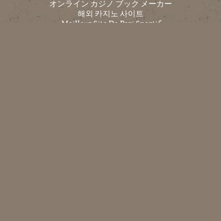
オンライン カジノ ブック メーカー
해외 카지노 사이트
Meilleur Site De Pari Sportif
Cresus Casino France
Top 10 Trang Cá độ Bóng đá
코인 카지노
온라인홀덤
익명 카지노
Casino Non Aams
슬롯사이트
해외 카지노 사이트 순위
Casino Online Sicuri
Casino En Ligne Suisse
Best Crypto Casino Malaysia
Casino Olympe Avis
オンラインカジノおすすめ比較
Casino Senza AAMS
Siti Non AAMS
Casino Sicuri Non AAMS
Casino En Ligne
Casino En Ligne
Casino En Ligne
Bookmaker Non Aams 2026