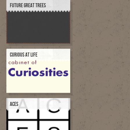
FUTURE GREAT TREES
CURIOUS AT LIFE
ACES