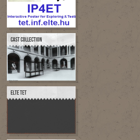
CAST COLLECTION
ELTE TET