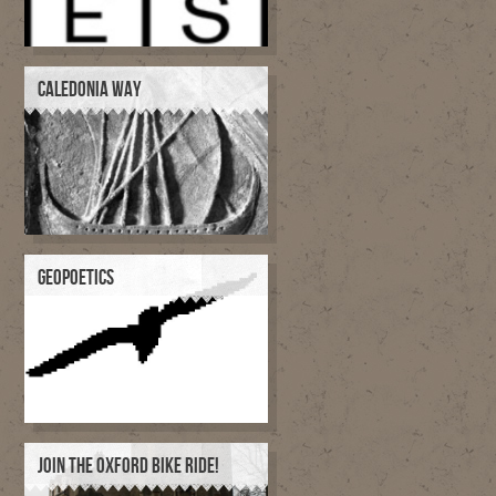
CALEDONIA WAY
GEOPOETICS
JOIN THE OXFORD BIKE RIDE!