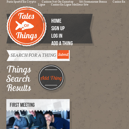
Paris Sportif En Crypto
Casinos Not On Gamstop
Siti Scommesse Bonus
Casino En
Ligne
Casino En Ligne Meilleur Site
HOME
SIGN UP
LOG IN
ADD A THING
Tales of
Things
Things
Search
Add Thing
Results
FIRST MEETING